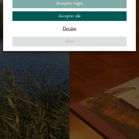
Accepter valgte
Accepter alle
Detaljer
Afvis