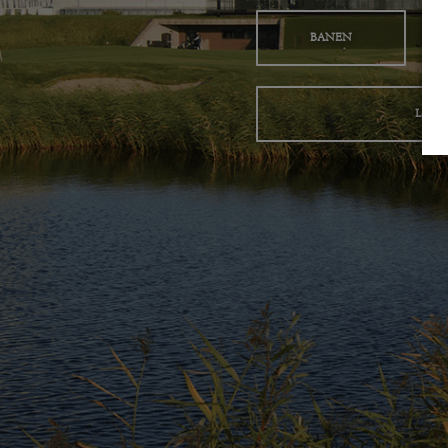
BANEN
LOKA