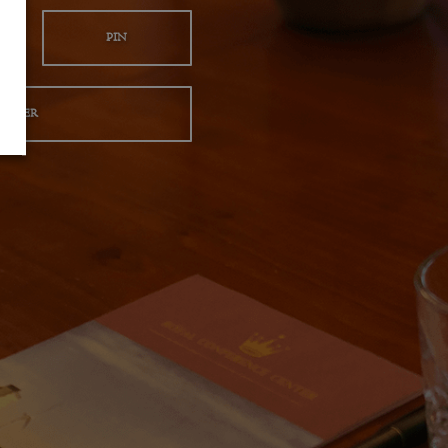
PIN
EGLER