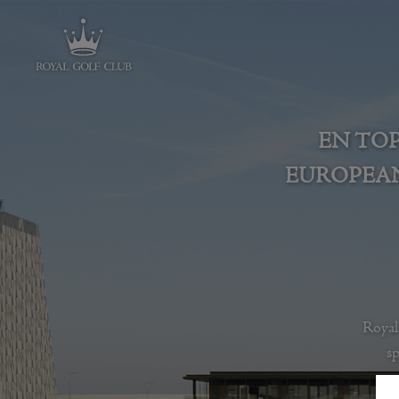
EN TOP
EUROPEAN 
Royal
sp